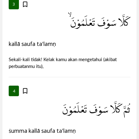
3
كَلَّا سَوْفَ تَعْلَمُوْنَۙ
kallā saufa ta'lamụn
Sekali-kali tidak! Kelak kamu akan mengetahui (akibat
perbuatanmu itu),
4
ثُمَّ كَلَّا سَوْفَ تَعْلَمُوْنَ
ṡumma kallā saufa ta'lamụn