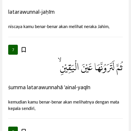
latarawunnal-jaḥīm
niscaya kamu benar-benar akan melihat neraka Jahim,
7
ثُمَّ لَتَرَوُنَّهَا عَيْنَ الْيَقِيْنِۙ
ṡumma latarawunnahā 'ainal-yaqīn
kemudian kamu benar-benar akan melihatnya dengan mata
kepala sendiri,