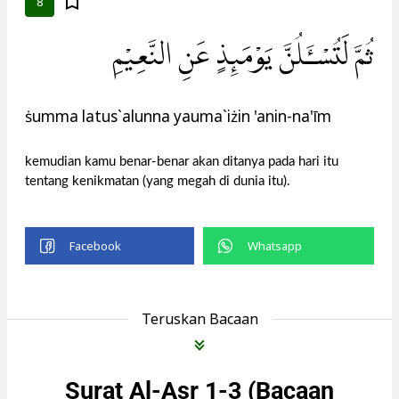
8
ثُمَّ لَتُسْـَٔلُنَّ يَوْمَىِٕذٍ عَنِ النَّعِيْمِ
ṡumma latus`alunna yauma`iżin 'anin-na'īm
kemudian kamu benar-benar akan ditanya pada hari itu
tentang kenikmatan (yang megah di dunia itu).
Teruskan Bacaan
Surat Al-Asr 1-3 (Bacaan