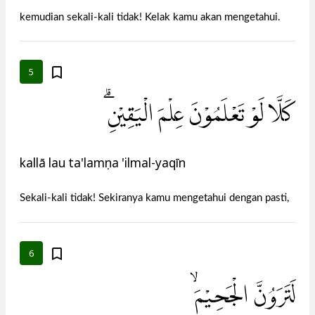
kemudian sekali-kali tidak! Kelak kamu akan mengetahui.
5
كَلَّا لَوْ تَعْلَمُوْنَ عِلْمَ الْيَقِيْنِۗ
kallā lau ta'lamụna 'ilmal-yaqīn
Sekali-kali tidak! Sekiranya kamu mengetahui dengan pasti,
6
لَتَرَوُنَّ الْجَحِيْمَۙ