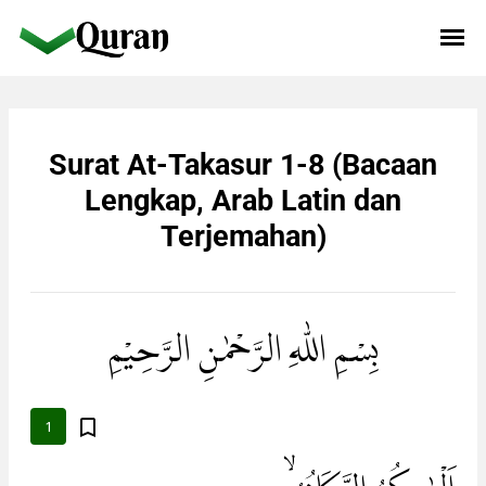
Surat At-Takasur 1-8 (Bacaan
Lengkap, Arab Latin dan
Terjemahan)
بِسْمِ اللّٰهِ الرَّحْمٰنِ الرَّحِيْمِ
1