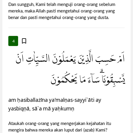
Dan sungguh, Kami telah menguji orang-orang sebelum
mereka, maka Allah pasti mengetahui orang-orang yang
benar dan pasti mengetahui orang-orang yang dusta.
4
اَمْ حَسِبَ الَّذِيْنَ يَعْمَلُوْنَ السَّيِّاٰتِ اَنْ
يَّسْبِقُوْنَا ۗسَاۤءَ مَا يَحْكُمُوْنَ
am ḥasiballażīna ya'malụnas-sayyi`āti ay
yasbiqụnā, sā`a mā yaḥkumụn
Ataukah orang-orang yang mengerjakan kejahatan itu
mengira bahwa mereka akan luput dari (azab) Kami?