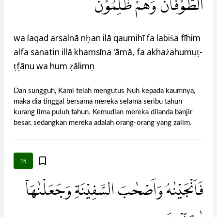
الطُّوْفَانُ وَهُمْ ظٰلِمُوْنَ
wa laqad arsalnā nụḥan ilā qaumihī fa labiṡa fīhim
alfa sanatin illā khamsīna 'āmā, fa akhażahumuṭ-
ṭụfānu wa hum ẓālimụn
Dan sungguh, Kami telah mengutus Nuh kepada kaumnya,
maka dia tinggal bersama mereka selama seribu tahun
kurang lima puluh tahun. Kemudian mereka dilanda banjir
besar, sedangkan mereka adalah orang-orang yang zalim.
15
فَاَنْجَيْنٰهُ وَاَصْحٰبَ السَّفِيْنَةِ وَجَعَلْنٰهَآ