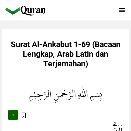
Surat Al-Ankabut 1-69 (Bacaan
Lengkap, Arab Latin dan
Terjemahan)
بِسْمِ اللّٰهِ الرَّحْمٰنِ الرَّحِيْمِ
1