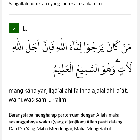
Sangatlah buruk apa yang mereka tetapkan itu!
5
مَنْ كَانَ يَرْجُوْا لِقَاۤءَ اللّٰهِ فَاِنَّ اَجَلَ اللّٰهِ
لَاٰتٍ ۗوَهُوَ السَّمِيْعُ الْعَلِيْمُ
mang kāna yarjụ liqā`allāhi fa inna ajalallāhi la`āt,
wa huwas-samī'ul-'alīm
Barangsiapa mengharap pertemuan dengan Allah, maka
sesungguhnya waktu (yang dijanjikan) Allah pasti datang.
Dan Dia Yang Maha Mendengar, Maha Mengetahui.