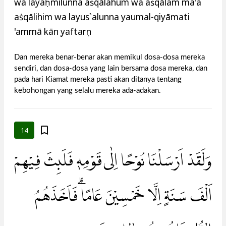
wa layaḥmilunna aṡqālahum wa aṡqālam ma'a
aṡqālihim wa layus`alunna yaumal-qiyāmati
'ammā kānụ yaftarụn
Dan mereka benar-benar akan memikul dosa-dosa mereka
sendiri, dan dosa-dosa yang lain bersama dosa mereka, dan
pada hari Kiamat mereka pasti akan ditanya tentang
kebohongan yang selalu mereka ada-adakan.
14
وَلَقَدْ اَرْسَلْنَا نُوْحًا اِلٰى قَوْمِهٖ فَلَبِثَ فِيْهِمْ
اَلْفَ سَنَةٍ اِلَّا خَمْسِيْنَ عَامًا ۗفَاَخَذَهُمُ