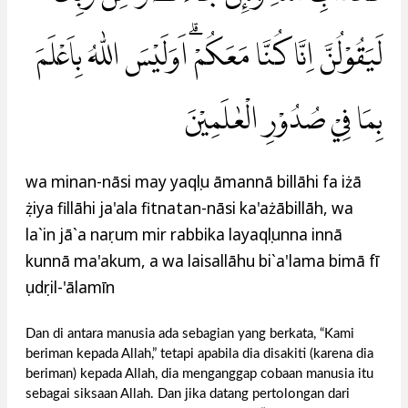
لَيَقُوْلُنَّ اِنَّا كُنَّا مَعَكُمْۗ اَوَلَيْسَ اللّٰهُ بِاَعْلَمَ
بِمَا فِيْ صُدُوْرِ الْعٰلَمِيْنَ
wa minan-nāsi may yaqụlu āmannā billāhi fa iżā
ụżiya fillāhi ja'ala fitnatan-nāsi ka'ażābillāh, wa
la`in jā`a naṣrum mir rabbika layaqụlunna innā
kunnā ma'akum, a wa laisallāhu bi`a'lama bimā fī
ṣudụril-'ālamīn
Dan di antara manusia ada sebagian yang berkata, “Kami
beriman kepada Allah,” tetapi apabila dia disakiti (karena dia
beriman) kepada Allah, dia menganggap cobaan manusia itu
sebagai siksaan Allah. Dan jika datang pertolongan dari