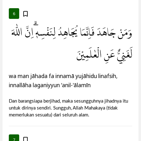
6
وَمَنْ جَاهَدَ فَاِنَّمَا يُجَاهِدُ لِنَفْسِهٖ ۗاِنَّ اللّٰهَ
لَغَنِيٌّ عَنِ الْعٰلَمِيْنَ
wa man jāhada fa innamā yujāhidu linafsih,
innallāha laganiyyun 'anil-'ālamīn
Dan barangsiapa berjihad, maka sesungguhnya jihadnya itu
untuk dirinya sendiri. Sungguh, Allah Mahakaya (tidak
memerlukan sesuatu) dari seluruh alam.
7