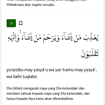
Mahakuasa atas segala sesuatu.
21
يُعَذِّبُ مَنْ يَّشَاۤءُ وَيَرْحَمُ مَنْ يَّشَاۤءُ ۚوَاِلَيْهِ
تُقْلَبُوْنَ
yu'ażżibu may yasyā`u wa yar-ḥamu may yasyā`,
wa ilaihi tuqlabụn
Dia (Allah) mengazab siapa yang Dia kehendaki dan
memberi rahmat kepada siapa yang Dia kehendaki, dan
hanya kepada-Nya kamu akan dikembalikan.