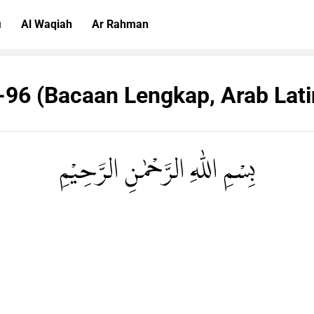
i
Al Waqiah
Ar Rahman
-96 (Bacaan Lengkap, Arab Lat
بِسْمِ اللّٰهِ الرَّحْمٰنِ الرَّحِيْمِ