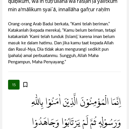
qulụbikum, wa in tuṭī'ullāha wa rasụlahụ lā yalitkum
min a'mālikum syai`ā, innallāha gafụrur raḥīm
Orang-orang Arab Badui berkata, “Kami telah beriman.”
Katakanlah (kepada mereka), “Kamu belum beriman, tetapi
katakanlah ‘Kami telah tunduk (Islam),’ karena iman belum
masuk ke dalam hatimu. Dan jika kamu taat kepada Allah
dan Rasul-Nya, Dia tidak akan mengurangi sedikit pun
(pahala) amal perbuatanmu. Sungguh, Allah Maha
Pengampun, Maha Penyayang.”
15
اِنَّمَا الْمُؤْمِنُوْنَ الَّذِيْنَ اٰمَنُوْا بِاللّٰهِ
وَرَسُوْلِهٖ ثُمَّ لَمْ يَرْتَابُوْا وَجَاهَدُوْا