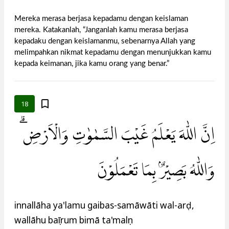
Mereka merasa berjasa kepadamu dengan keislaman
mereka. Katakanlah, “Janganlah kamu merasa berjasa
kepadaku dengan keislamanmu, sebenarnya Allah yang
melimpahkan nikmat kepadamu dengan menunjukkan kamu
kepada keimanan, jika kamu orang yang benar.”
18
اِنَّ اللّٰهَ يَعْلَمُ غَيْبَ السَّمٰوٰتِ وَالْاَرْضِۗ
وَاللّٰهُ بَصِيْرٌۢ بِمَا تَعْمَلُوْنَ
innallāha ya'lamu gaibas-samāwāti wal-arḍ,
wallāhu baṣīrum bimā ta'malụn