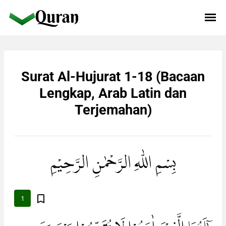
Surat Al-Hujurat 1-18 (Bacaan
Lengkap, Arab Latin dan
Terjemahan)
بِسْمِ اللّٰهِ الرَّحْمٰنِ الرَّحِيْمِ
1