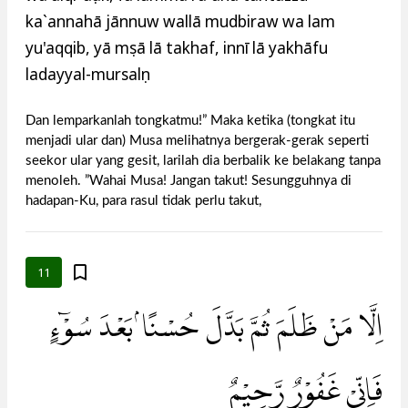
ka`annahā jānnuw wallā mudbiraw wa lam
yu'aqqib, yā mụsā lā takhaf, innī lā yakhāfu
ladayyal-mursalụn
Dan lemparkanlah tongkatmu!” Maka ketika (tongkat itu
menjadi ular dan) Musa melihatnya bergerak-gerak seperti
seekor ular yang gesit, larilah dia berbalik ke belakang tanpa
menoleh. ”Wahai Musa! Jangan takut! Sesungguhnya di
hadapan-Ku, para rasul tidak perlu takut,
11
اِلَّا مَنْ ظَلَمَ ثُمَّ بَدَّلَ حُسْنًاۢ بَعْدَ سُوْۤءٍ
فَاِنِّيْ غَفُوْرٌ رَّحِيْمٌ