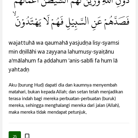
دُوْنِ اللّٰهِ وَزَيَّنَ لَهُمُ الشَّيْطٰنُ اَعْمَالَهُمْ
فَصَدَّهُمْ عَنِ السَّبِيْلِ فَهُمْ لَا يَهْتَدُوْنَۙ
wajattuhā wa qaumahā yasjudụna lisy-syamsi
min dụnillāhi wa zayyana lahumusy-syaiṭānu
a'mālahum fa ṣaddahum 'anis-sabīli fa hum lā
yahtadụn
Aku (burung Hud) dapati dia dan kaumnya menyembah
matahari, bukan kepada Allah; dan setan telah menjadikan
terasa indah bagi mereka perbuatan-perbuatan (buruk)
mereka, sehingga menghalangi mereka dari jalan (Allah),
maka mereka tidak mendapat petunjuk,
25