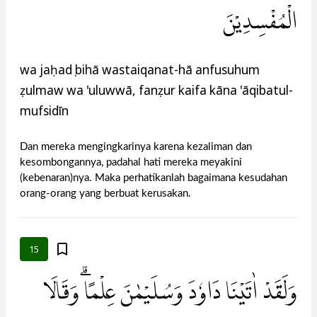
الْمُفْسِدِيْنَ
wa jaḥadụ bihā wastaiqanat-hā anfusuhum
ẓulmaw wa 'uluwwā, fanẓur kaifa kāna 'āqibatul-
mufsidīn
Dan mereka mengingkarinya karena kezaliman dan
kesombongannya, padahal hati mereka meyakini
(kebenaran)nya. Maka perhatikanlah bagaimana kesudahan
orang-orang yang berbuat kerusakan.
15
وَلَقَدْ اٰتَيْنَا دَاوٗدَ وَسُلَيْمٰنَ عِلْمًاۗ وَقَالَا