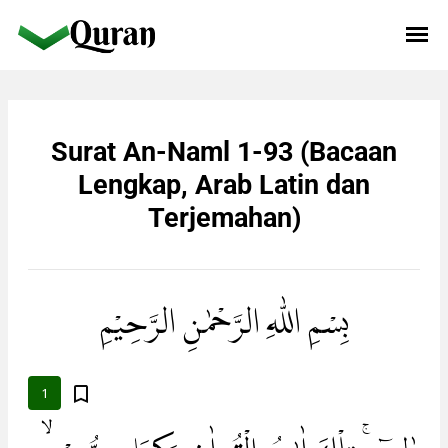
Surat An-Naml 1-93 (Bacaan
Lengkap, Arab Latin dan
Terjemahan)
بِسْمِ اللّٰهِ الرَّحْمٰنِ الرَّحِيْمِ
1