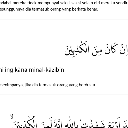
adahal mereka tidak mempunyai saksi-saksi selain diri mereka sendir
sesungguhnya dia termasuk orang yang berkata benar.
 اِنْ كَانَ مِنَ الْكٰذِبِيْنَ
hi ing kāna minal-kāżibīn
menimpanya, jika dia termasuk orang yang berdusta.
اَرْبَعَ شَهٰدٰتٍۢ بِاللّٰهِ اِنَّهٗ لَمِنَ الْكٰذِبِيْنَ